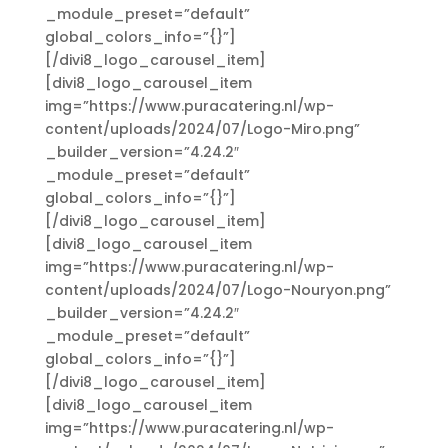
_module_preset=”default”
global_colors_info=”{}”]
[/divi8_logo_carousel_item]
[divi8_logo_carousel_item
img=”https://www.puracatering.nl/wp-
content/uploads/2024/07/Logo-Miro.png”
_builder_version=”4.24.2″
_module_preset=”default”
global_colors_info=”{}”]
[/divi8_logo_carousel_item]
[divi8_logo_carousel_item
img=”https://www.puracatering.nl/wp-
content/uploads/2024/07/Logo-Nouryon.png”
_builder_version=”4.24.2″
_module_preset=”default”
global_colors_info=”{}”]
[/divi8_logo_carousel_item]
[divi8_logo_carousel_item
img=”https://www.puracatering.nl/wp-