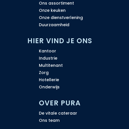
Ons assortiment
Onze keuken
Onze dienstverlening
Duurzaamheid
H
IER VIND JE ONS
Kantoor
Industrie
Multitenant
Zorg
Hotellerie
Onderwijs
OVER PURA
De vitale cateraar
Ons team