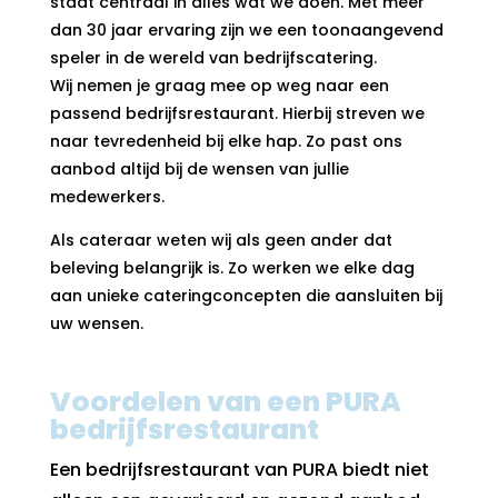
staat centraal in alles wat we doen. Met meer
dan 30 jaar ervaring zijn we een toonaangevend
speler in de wereld van bedrijfscatering.
Wij nemen je graag mee op weg naar een
passend bedrijfsrestaurant. Hierbij streven we
naar tevredenheid bij elke hap. Zo past ons
aanbod altijd bij de wensen van jullie
medewerkers.
Als cateraar weten wij als geen ander dat
beleving belangrijk is. Zo werken we elke dag
aan unieke cateringconcepten die aansluiten bij
uw wensen.
Voordelen van een PURA
bedrijfsrestaurant
Een bedrijfsrestaurant van PURA biedt niet