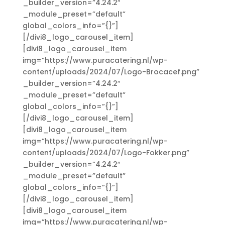
_builder_version=”4.24.2″
_module_preset=”default”
global_colors_info=”{}”]
[/divi8_logo_carousel_item]
[divi8_logo_carousel_item
img=”https://www.puracatering.nl/wp-
content/uploads/2024/07/Logo-Brocacef.png”
_builder_version=”4.24.2″
_module_preset=”default”
global_colors_info=”{}”]
[/divi8_logo_carousel_item]
[divi8_logo_carousel_item
img=”https://www.puracatering.nl/wp-
content/uploads/2024/07/Logo-Fokker.png”
_builder_version=”4.24.2″
_module_preset=”default”
global_colors_info=”{}”]
[/divi8_logo_carousel_item]
[divi8_logo_carousel_item
img=”https://www.puracatering.nl/wp-