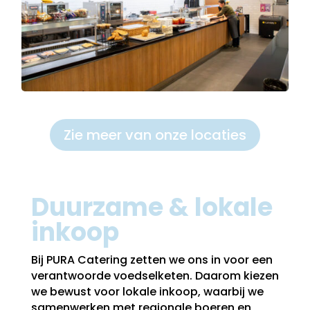
Zie meer van onze locaties
Duurzame & lokale
inkoop
Bij PURA Catering zetten we ons in voor een
verantwoorde voedselketen. Daarom kiezen
we bewust voor lokale inkoop, waarbij we
samenwerken met regionale boeren en