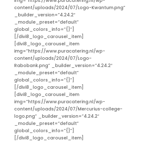
img=”https://www.puracatering.nl/wp-
content/uploads/2024/07/Logo-Kwantum.png”
_builder_version=”4.24.2″
_module_preset=”default”
global_colors_info=”{}”]
[/divi8_logo_carousel_item]
[divi8_logo_carousel_item
img=”https://www.puracatering.nl/wp-
content/uploads/2024/07/Logo-
Rabobank.png” _builder_version=”4.24.2″
_module_preset=”default”
global_colors_info=”{}”]
[/divi8_logo_carousel_item]
[divi8_logo_carousel_item
img=”https://www.puracatering.nl/wp-
content/uploads/2024/07/Mercurius-college-
logo.png” _builder_version=”4.24.2″
_module_preset=”default”
global_colors_info=”{}”]
[/divi8_logo_carousel_item]