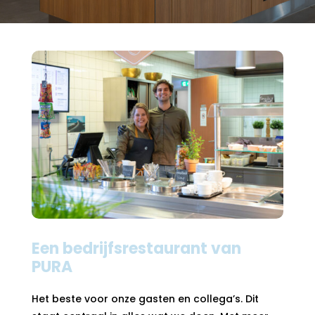
Een bedrijfsrestaurant van
PURA
Het beste voor onze gasten en collega’s. Dit