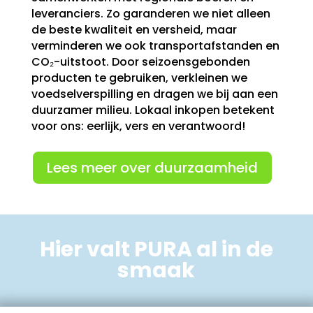
leveranciers. Zo garanderen we niet alleen
de beste kwaliteit en versheid, maar
verminderen we ook transportafstanden en
CO₂-uitstoot. Door seizoensgebonden
producten te gebruiken, verkleinen we
voedselverspilling en dragen we bij aan een
duurzamer milieu. Lokaal inkopen betekent
voor ons: eerlijk, vers en verantwoord!
Lees meer over duurzaamheid
Hier valt PURA al in de
smaak