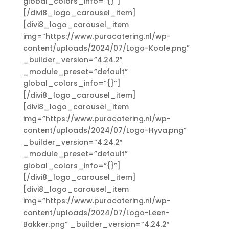
global_colors_info=”{}”]
[/divi8_logo_carousel_item]
[divi8_logo_carousel_item
img=”https://www.puracatering.nl/wp-
content/uploads/2024/07/Logo-Koole.png”
_builder_version=”4.24.2″
_module_preset=”default”
global_colors_info=”{}”]
[/divi8_logo_carousel_item]
[divi8_logo_carousel_item
img=”https://www.puracatering.nl/wp-
content/uploads/2024/07/Logo-Hyva.png”
_builder_version=”4.24.2″
_module_preset=”default”
global_colors_info=”{}”]
[/divi8_logo_carousel_item]
[divi8_logo_carousel_item
img=”https://www.puracatering.nl/wp-
content/uploads/2024/07/Logo-Leen-
Bakker.png” _builder_version=”4.24.2″