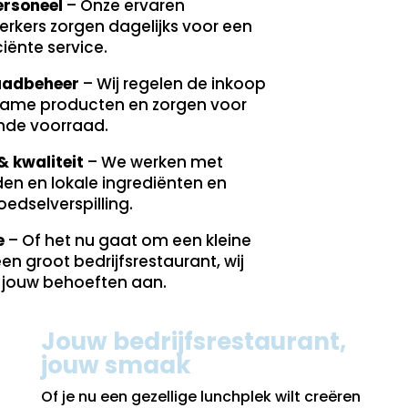
ersoneel
– Onze ervaren
kers zorgen dagelijks voor een
ciënte service.
aadbeheer
– Wij regelen de inkoop
zame producten en zorgen voor
nde voorraad.
 kwaliteit
– We werken met
n en lokale ingrediënten en
edselverspilling.
e
– Of het nu gaat om een kleine
en groot bedrijfsrestaurant, wij
 jouw behoeften aan.
Jouw bedrijfsrestaurant,
jouw smaak
Of je nu een gezellige lunchplek wilt creëren