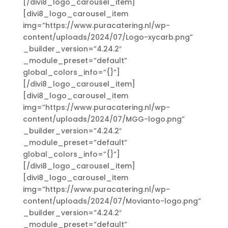
[/divi8_logo_carousel_item]
[divi8_logo_carousel_item
img=”https://www.puracatering.nl/wp-
content/uploads/2024/07/Logo-xycarb.png”
_builder_version=”4.24.2″
_module_preset=”default”
global_colors_info=”{}”]
[/divi8_logo_carousel_item]
[divi8_logo_carousel_item
img=”https://www.puracatering.nl/wp-
content/uploads/2024/07/MGG-logo.png”
_builder_version=”4.24.2″
_module_preset=”default”
global_colors_info=”{}”]
[/divi8_logo_carousel_item]
[divi8_logo_carousel_item
img=”https://www.puracatering.nl/wp-
content/uploads/2024/07/Movianto-logo.png”
_builder_version=”4.24.2″
_module_preset=”default”