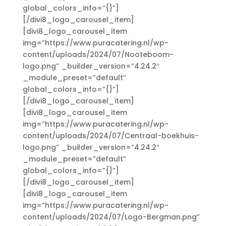
global_colors_info=”{}”]
[/divi8_logo_carousel_item]
[divi8_logo_carousel_item
img=”https://www.puracatering.nl/wp-
content/uploads/2024/07/Nooteboom-
logo.png” _builder_version=”4.24.2″
_module_preset=”default”
global_colors_info=”{}”]
[/divi8_logo_carousel_item]
[divi8_logo_carousel_item
img=”https://www.puracatering.nl/wp-
content/uploads/2024/07/Centraal-boekhuis-
logo.png” _builder_version=”4.24.2″
_module_preset=”default”
global_colors_info=”{}”]
[/divi8_logo_carousel_item]
[divi8_logo_carousel_item
img=”https://www.puracatering.nl/wp-
content/uploads/2024/07/Logo-Bergman.png”