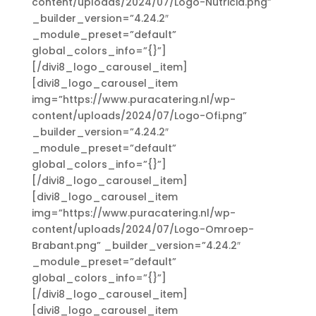
content/uploads/2024/07/Logo-Nutricia.png”
_builder_version=”4.24.2″
_module_preset=”default”
global_colors_info=”{}”]
[/divi8_logo_carousel_item]
[divi8_logo_carousel_item
img=”https://www.puracatering.nl/wp-
content/uploads/2024/07/Logo-Ofi.png”
_builder_version=”4.24.2″
_module_preset=”default”
global_colors_info=”{}”]
[/divi8_logo_carousel_item]
[divi8_logo_carousel_item
img=”https://www.puracatering.nl/wp-
content/uploads/2024/07/Logo-Omroep-
Brabant.png” _builder_version=”4.24.2″
_module_preset=”default”
global_colors_info=”{}”]
[/divi8_logo_carousel_item]
[divi8_logo_carousel_item