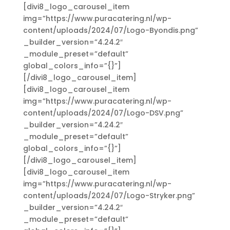
[divi8_logo_carousel_item
img=”https://www.puracatering.nl/wp-
content/uploads/2024/07/Logo-Byondis.png”
_builder_version=”4.24.2″
_module_preset=”default”
global_colors_info=”{}”]
[/divi8_logo_carousel_item]
[divi8_logo_carousel_item
img=”https://www.puracatering.nl/wp-
content/uploads/2024/07/Logo-DSV.png”
_builder_version=”4.24.2″
_module_preset=”default”
global_colors_info=”{}”]
[/divi8_logo_carousel_item]
[divi8_logo_carousel_item
img=”https://www.puracatering.nl/wp-
content/uploads/2024/07/Logo-Stryker.png”
_builder_version=”4.24.2″
_module_preset=”default”