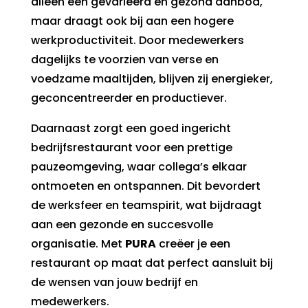
alleen een gevarieerd en gezond aanbod,
maar draagt ook bij aan een hogere
werkproductiviteit. Door medewerkers
dagelijks te voorzien van verse en
voedzame maaltijden, blijven zij energieker,
geconcentreerder en productiever.
Daarnaast zorgt een goed ingericht
bedrijfsrestaurant voor een prettige
pauzeomgeving, waar collega’s elkaar
ontmoeten en ontspannen. Dit bevordert
de werksfeer en teamspirit, wat bijdraagt
aan een gezonde en succesvolle
organisatie. Met
PURA
creëer je een
restaurant op maat dat perfect aansluit bij
de wensen van jouw bedrijf en
medewerkers.