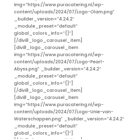
img=”https://www.puracatering.nl/wp-
content/uploads/2024/07/Logo-Olam.png”
_builder_version=”4.24.2″
_module_preset=”default”
global_colors_info=”{}”]
[/divi8_logo_carousel_item]
[divi8_logo_carousel_item
img=”https://www.puracatering.nl/wp-
content/uploads/2024/07/Logo-Pearl-
Abyss.png” _builder_version=”4.24.2″
_module_preset=”default”
global_colors_info=”{}”]
[/divi8_logo_carousel_item]
[divi8_logo_carousel_item
img=”https://www.puracatering.nl/wp-
content/uploads/2024/07/Logo-Unie-van-
Waterschappen.png” _builder_version=”4.24.2″
_module_preset=”default”
global_colors_info=”{}”]