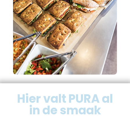
Hier valt PURA al
in de smaak