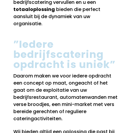
bedrijfscatering vervullen en u een
totaaloplossing
bieden die perfect
aansluit bij de dynamiek van uw
organisatie.
”Iedere
bedrijfscatering
opdracht is uniek”
Daarom maken we voor iedere opdracht
een concept op maat, ongeacht of het
gaat om de exploitatie van uw
bedrijfsrestaurant, automatenwanden met
verse broodjes, een mini-market met vers
bereide gerechten of reguliere
cateringactiviteiten.
Wij bieden altijd een oplossing die past bij