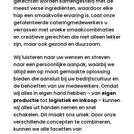
gerechten worden samengesteld met de
meest verse ingrediënten, waardoor elke
hap een smaakvolle ervaring is. Laat onze
getalenteerde cateringmedewerkers u
verrassen met unieke smaakcombinaties
en creatieve gerechten die niet alleen lekker
zijn, maar ook gezond en duurzaam.
Wij luisteren naar uw wensen en streven
naar een persoonlijke aanpak, waarbij we
altijd een op maat gemaakte oplossing
bieden die aansluit bij uw bedrijfscultuur en
de behoeften van uw medewerkers. Omdat
wij alles in eigen hand hebben – van
eigen
productie
tot
logistiek en inkoop
– kunnen
wij alles uit handen nemen en snel
schakelen. Dit maakt ons uniek. Door onze
verschillende concepten te combineren,
kunnen we alle facetten van