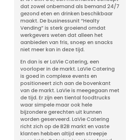
dat zowel onbemand als bemand 24/7
gezond eten en drinken beschikbaar
maakt. De businessunit “Healty
Vending” is sterk groeiend omdat
werkgevers weten dat alleen het
aanbieden van fris, snoep en snacks
niet meer kan in deze tijd.
En dan is er LaVie Catering, een
voorloper in de markt. LaVie Catering
is goed in complexe events en
positioneert zich aan de bovenkant
van de markt. LaVie is meegegaan met
de tijd. Er zijn een tiental foodtrucks
waar simpele maar ook hele
bijzondere gerechten uit kunnen
worden geserveerd. LaVie Catering
richt zich op de B2B markt en vaste
klanten hebben altijd een streepje