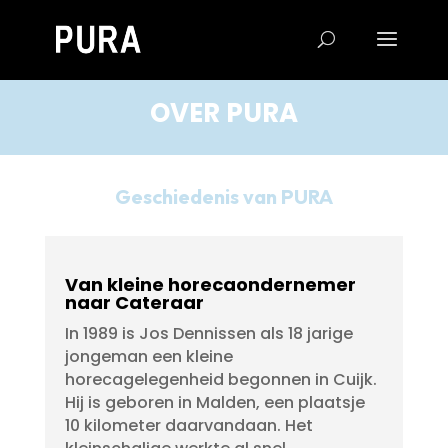
OVER PURA
Geschiedenis van PURA
Van kleine horecaondernemer
naar Cateraar
In 1989 is Jos Dennissen als 18 jarige
jongeman een kleine
horecagelegenheid begonnen in Cuijk.
Hij is geboren in Malden, een plaatsje
10 kilometer daarvandaan. Het