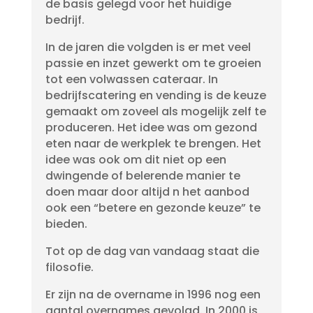
de basis gelegd voor het huidige
bedrijf.
In de jaren die volgden is er met veel
passie en inzet gewerkt om te groeien
tot een volwassen cateraar. In
bedrijfscatering en vending is de keuze
gemaakt om zoveel als mogelijk zelf te
produceren. Het idee was om gezond
eten naar de werkplek te brengen. Het
idee was ook om dit niet op een
dwingende of belerende manier te
doen maar door altijd n het aanbod
ook een “betere en gezonde keuze” te
bieden.
Tot op de dag van vandaag staat die
filosofie.
Er zijn na de overname in 1996 nog een
aantal overnames gevolgd. In 2000 is