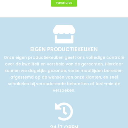
vacatures

EIGEN PRODUCTIEKEUKEN
Onze eigen productiekeuken geeft ons volledige controle
over de kwaliteit en versheid van de gerechten. Hierdoor
kunnen we dagelijks gezonde, verse maaltijden bereiden,
afgestemd op de wensen van onze klanten, en snel
schakelen bij veranderende behoeften of last-minute
verzoeken.

24/7 OPEN