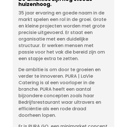
huizenhoog.
35 jaar ervaring en goede naam in de
markt spelen een rol in de groei. Grote
en kleine projecten worden met grote
precisie uitgevoerd. Er staat een
organisatie met een duidelijke
structuur. Er werken mensen met
passie voor het vak die bereid zijn om
een stapje extra te zetten.
De ambitie is om door te groeien en
verder te innoveren. PURA | LaVie
Catering is al een voorloper in de
branche. PURA heeft een aantal
bijzondere concepten zoals haar
Bedrijfsrestaurant waar ultravers en
efficiëntie als een rode draad
doorheen lopen.
Er is PURA GO, een minimarket concept