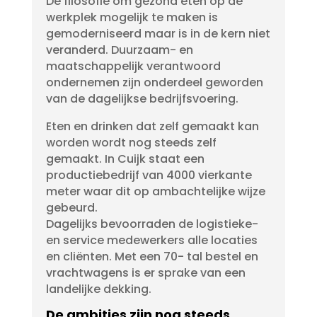
De filosofie om gezond eten op de
werkplek mogelijk te maken is
gemoderniseerd maar is in de kern niet
veranderd. Duurzaam- en
maatschappelijk verantwoord
ondernemen zijn onderdeel geworden
van de dagelijkse bedrijfsvoering.
Eten en drinken dat zelf gemaakt kan
worden wordt nog steeds zelf
gemaakt. In Cuijk staat een
productiebedrijf van 4000 vierkante
meter waar dit op ambachtelijke wijze
gebeurd.
Dagelijks bevoorraden de logistieke-
en service medewerkers alle locaties
en cliënten. Met een 70- tal bestel en
vrachtwagens is er sprake van een
landelijke dekking.
De ambities zijn nog steeds