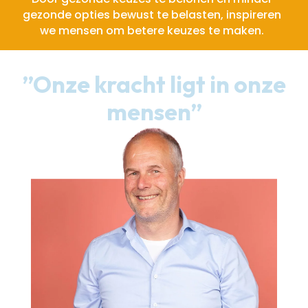
gezonde opties bewust te belasten, inspireren
we mensen om betere keuzes te maken.
”Onze kracht ligt in onze
mensen”