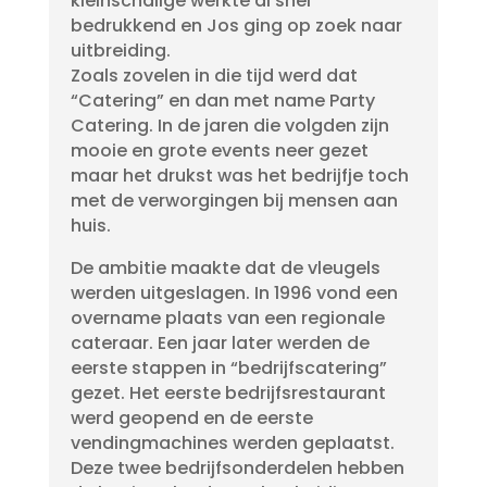
kleinschalige werkte al snel
bedrukkend en Jos ging op zoek naar
uitbreiding.
Zoals zovelen in die tijd werd dat
“Catering” en dan met name Party
Catering. In de jaren die volgden zijn
mooie en grote events neer gezet
maar het drukst was het bedrijfje toch
met de verworgingen bij mensen aan
huis.
De ambitie maakte dat de vleugels
werden uitgeslagen. In 1996 vond een
overname plaats van een regionale
cateraar. Een jaar later werden de
eerste stappen in “bedrijfscatering”
gezet. Het eerste bedrijfsrestaurant
werd geopend en de eerste
vendingmachines werden geplaatst.
Deze twee bedrijfsonderdelen hebben